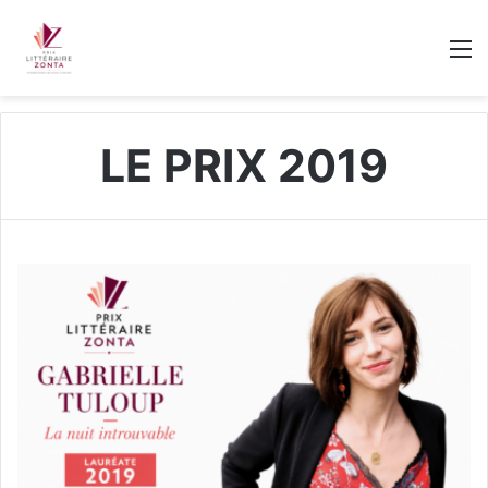
M
LE PRIX 2019