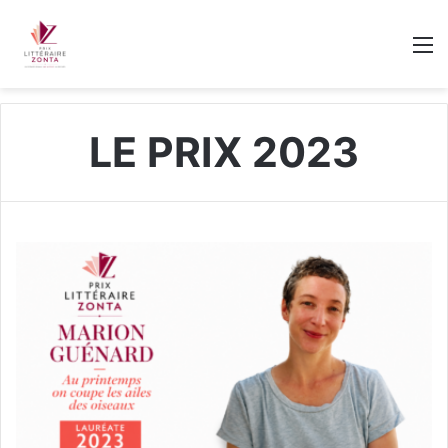
M
LE PRIX 2023