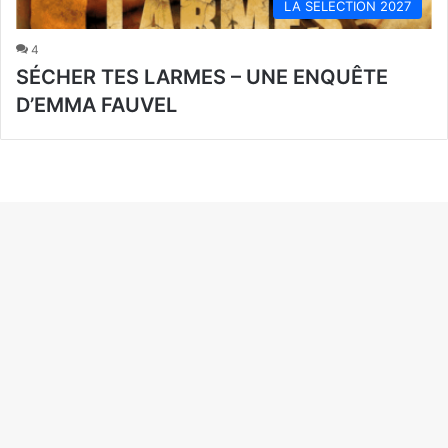
LA SELECTION 2027
4
SÉCHER TES LARMES – UNE ENQUÊTE
D’EMMA FAUVEL