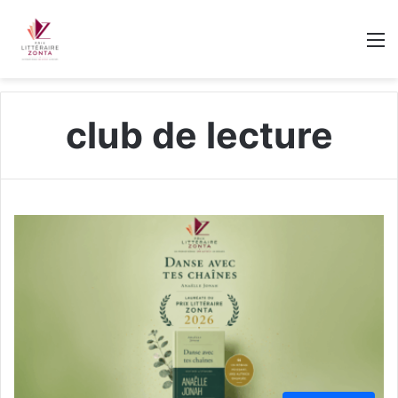
M
club de lecture