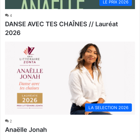
LE PRIX 2026
4
DANSE AVEC TES CHAÎNES // Lauréat
2026
LA SELECTION 2026
2
Anaëlle Jonah