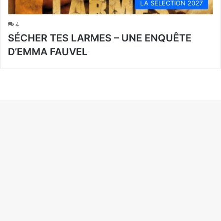
LA SELECTION 2027
4
SÉCHER TES LARMES – UNE ENQUÊTE
D’EMMA FAUVEL