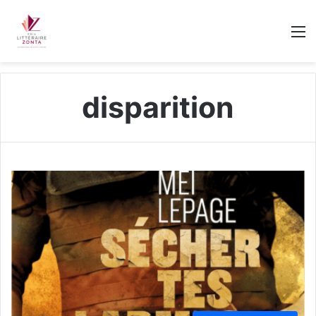
M
disparition