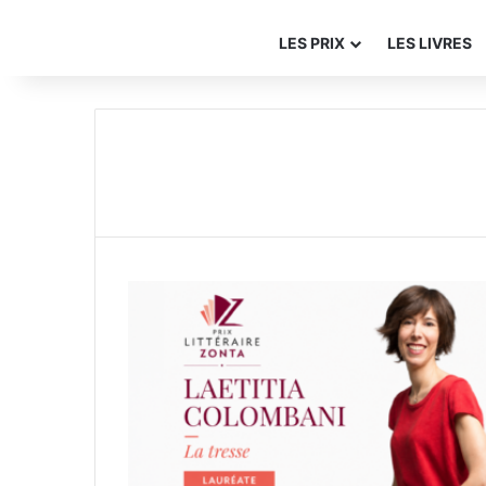
LES PRIX
LES LIVRES