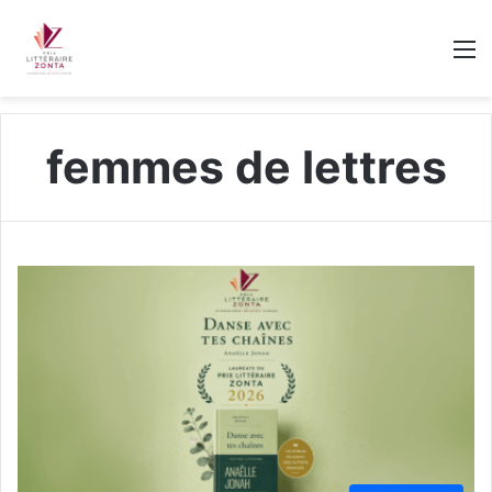
M
femmes de lettres