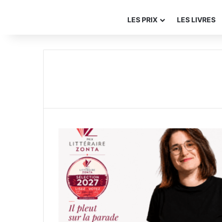
LES PRIX
LES LIVRES