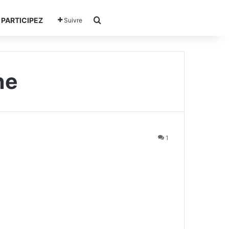
Rechercher
PARTICIPEZ
Suivre
ne
1