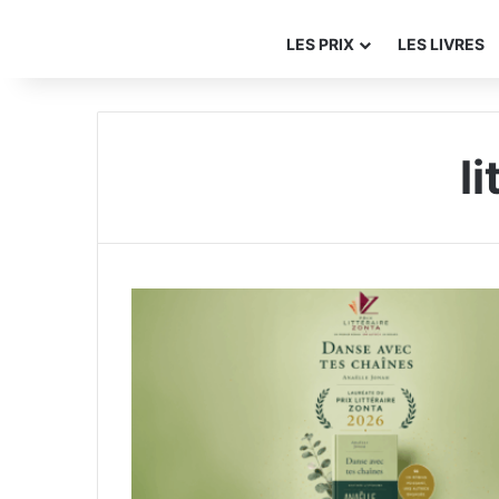
LES PRIX
LES LIVRES
l