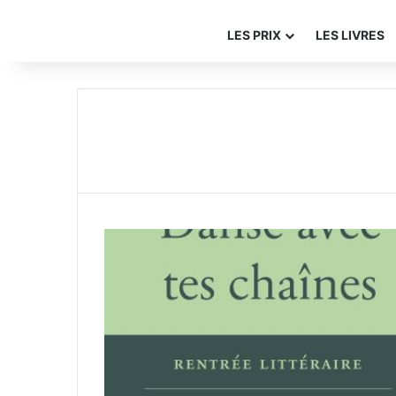
LES PRIX
LES LIVRES