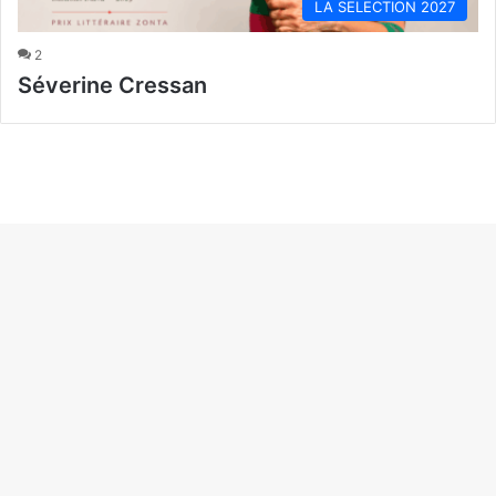
LA SELECTION 2027
2
Séverine Cressan