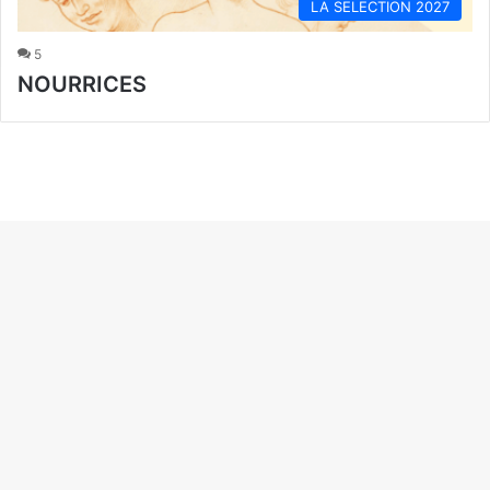
LA SELECTION 2027
5
NOURRICES