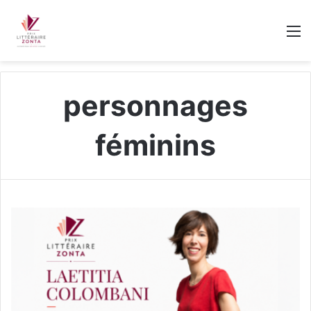
M
personnages
féminins