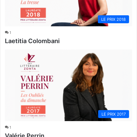
LE PRIX 2018
1
Laetitia Colombani
LE PRIX 2017
1
Valérie Perrin