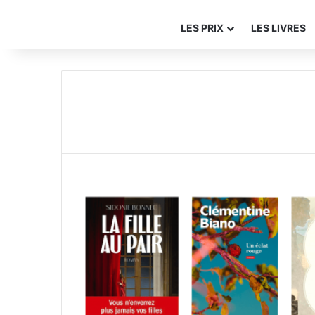
LES PRIX
LES LIVRES