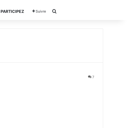
Rechercher
PARTICIPEZ
Suivre
7