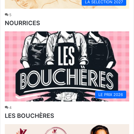
LA SELECTION 2027
5
NOURRICES
LE PRIX 2026
4
LES BOUCHÈRES