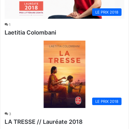
LE PRIX 2018
1
Laetitia Colombani
LE PRIX 2018
3
LA TRESSE // Lauréate 2018